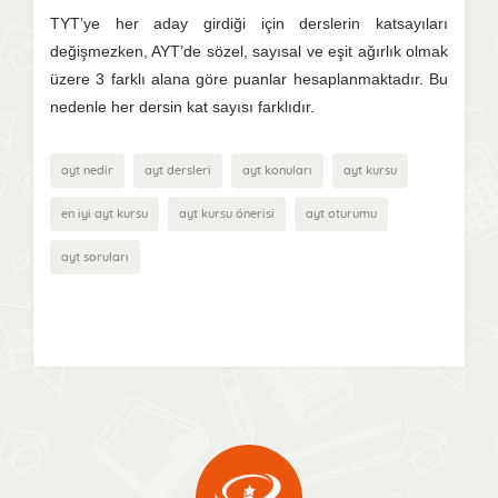
TYT’ye her aday girdiği için derslerin katsayıları
değişmezken, AYT’de sözel, sayısal ve eşit ağırlık olmak
üzere 3 farklı alana göre puanlar hesaplanmaktadır. Bu
nedenle her dersin kat sayısı farklıdır.
ayt nedir
ayt dersleri
ayt konuları
ayt kursu
en iyi ayt kursu
ayt kursu önerisi
ayt oturumu
ayt soruları