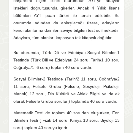
başarısını ölçen ikinci oturumdur. AYT’ye adaylar
istekleri doğrultusunda girerler. Ancak 4 Yıllık lisans
bölümleri AYT puan türleri ile tercih edilebilir. Bu
oturumda adından da anlaşılacağı üzere, adayların
kendi alanlarına dair ileri seviye bilgileri test edilmektedir.
Adaylara, tüm alanları kapsayan tek kitapçık dağıtılır.
Bu oturumda; Türk Dili ve Edebiyatı-Sosyal Bilimler-1
Testinde (Türk Dili ve Edebiyatı 24 soru, Tarih/1 10 soru
Coğrafya/1 6 soru) toplam 40 soru vardır.
Sosyal Bilimler-2 Testinde (Tarih/2 11 soru, Coğrafya/2
11 soru, Felsefe Grubu (Felsefe, Sosyoloji, Psikoloji,
Mantık) 12 soru, Din Kültürü ve Ahlak Bilgisi ya da ek
olarak Felsefe Grubu soruları) toplamda 40 soru vardır.
Matematik Testi de toplam 40 sorudan oluşurken, Fen
Bilimleri Testi ( Fizik 14 soru, Kimya 13 soru, Biyoloji 13
soru) toplam 40 soruyu içerir.