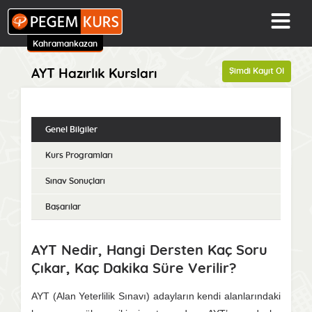
Kahramankazan
Şimdi Kayıt Ol
AYT Hazırlık Kursları
Genel Bilgiler
Kurs Programları
Sınav Sonuçları
Başarılar
AYT Nedir, Hangi Dersten Kaç Soru
Çıkar, Kaç Dakika Süre Verilir?
AYT (Alan Yeterlilik Sınavı) adayların kendi alanlarındaki