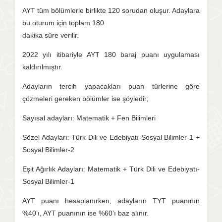
AYT tüm bölümlerle birlikte 120 sorudan oluşur. Adaylara
bu oturum için toplam 180
dakika süre verilir.
2022 yılı itibariyle AYT 180 baraj puanı uygulaması
kaldırılmıştır.
Adayların tercih yapacakları puan türlerine göre
çözmeleri gereken bölümler ise şöyledir;
Sayısal adayları: Matematik + Fen Bilimleri
Sözel Adayları: Türk Dili ve Edebiyatı-Sosyal Bilimler-1 +
Sosyal Bilimler-2
Eşit Ağırlık Adayları: Matematik + Türk Dili ve Edebiyatı-
Sosyal Bilimler-1
AYT puanı hesaplanırken, adayların TYT puanının
%40’ı, AYT puanının ise %60’ı baz alınır.