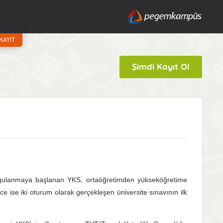
KAYIT
Şimdi Kayıt Ol
ygulanmaya başlanan YKS, ortaöğretimden yükseköğretime
e ise iki oturum olarak gerçekleşen üniversite sınavının ilk
.