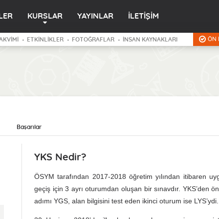
LER
KURSLAR
YAYINLAR
İLETİŞİM
ÖN 
AKVİMİ
ETKİNLİKLER
FOTOĞRAFLAR
İNSAN KAYNAKLARI
Başarılar
YKS Nedir?
ÖSYM tarafından 2017-2018 öğretim yılından itibaren u
geçiş için 3 ayrı oturumdan oluşan bir sınavdır. YKS’den önc
adımı YGS, alan bilgisini test eden ikinci oturum ise LYS’ydi