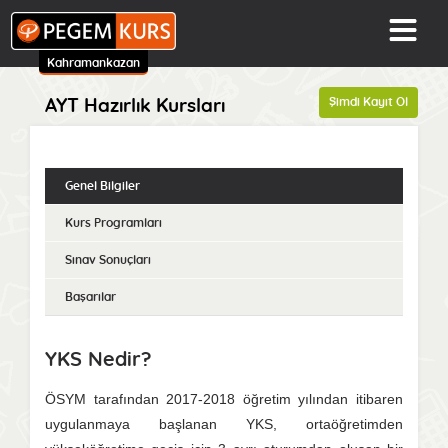
Kahramankazan
Şimdi Kayıt Ol
AYT Hazırlık Kursları
Genel Bilgiler
Kurs Programları
Sınav Sonuçları
Başarılar
YKS Nedir?
ÖSYM tarafından 2017-2018 öğretim yılından itibaren
uygulanmaya başlanan YKS, ortaöğretimden