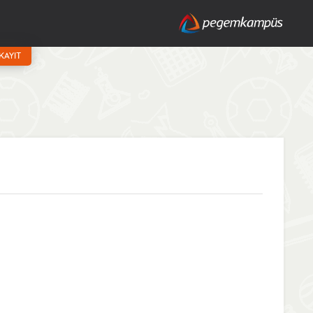
KAYIT