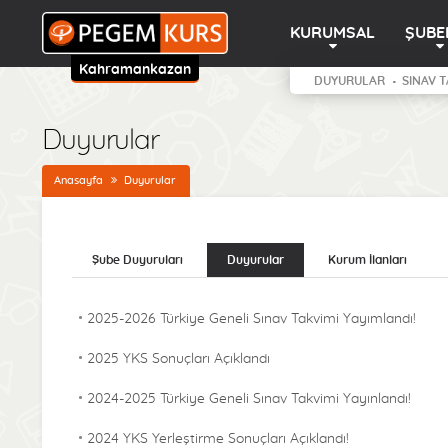
KURUMSAL
ŞUBE
Kahramankazan
DUYURULAR
SINAV T
Duyurular
Anasayfa
Duyurular
Şube Duyuruları
Duyurular
Kurum İlanları
2025-2026 Türkiye Geneli Sınav Takvimi Yayımlandı!
2025 YKS Sonuçları Açıklandı
2024-2025 Türkiye Geneli Sınav Takvimi Yayınlandı!
2024 YKS Yerleştirme Sonuçları Açıklandı!