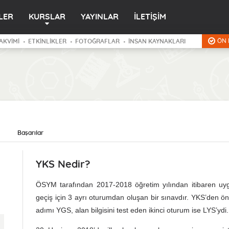
LER
KURSLAR
YAYINLAR
İLETİŞİM
ÖN 
AKVİMİ
ETKİNLİKLER
FOTOĞRAFLAR
İNSAN KAYNAKLARI
Başarılar
YKS Nedir?
ÖSYM tarafından 2017-2018 öğretim yılından itibaren u
geçiş için 3 ayrı oturumdan oluşan bir sınavdır. YKS’den önc
adımı YGS, alan bilgisini test eden ikinci oturum ise LYS’ydi