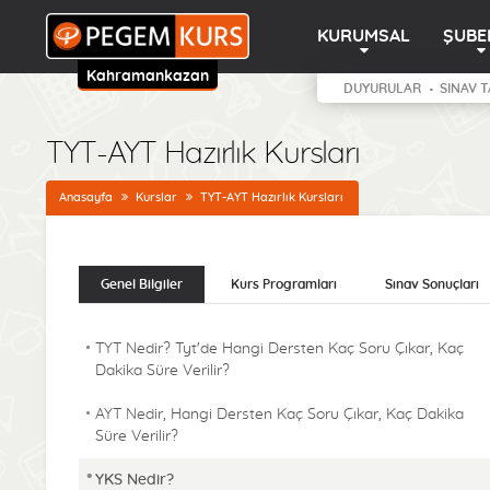
KURUMSAL
ŞUBE
Kahramankazan
DUYURULAR
SINAV T
TYT-AYT Hazırlık Kursları
Anasayfa
Kurslar
TYT-AYT Hazırlık Kursları
Genel Bilgiler
Kurs Programları
Sınav Sonuçları
TYT Nedir? Tyt'de Hangi Dersten Kaç Soru Çıkar, Kaç
Dakika Süre Verilir?
AYT Nedir, Hangi Dersten Kaç Soru Çıkar, Kaç Dakika
Süre Verilir?
YKS Nedir?