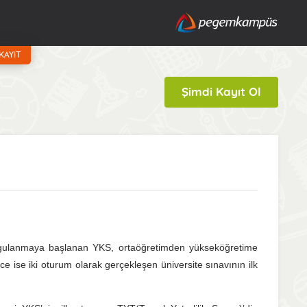
KAYIT
Şimdi Kayıt Ol
ygulanmaya başlanan YKS, ortaöğretimden yükseköğretime
e ise iki oturum olarak gerçekleşen üniversite sınavının ilk
.